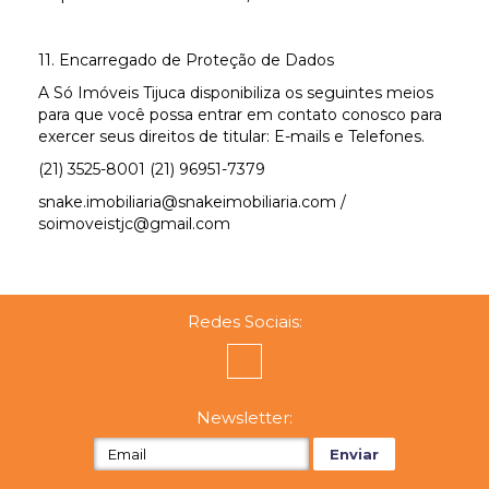
11. Encarregado de Proteção de Dados
A Só Imóveis Tijuca disponibiliza os seguintes meios
para que você possa entrar em contato conosco para
exercer seus direitos de titular: E-mails e Telefones.
(21) 3525-8001 (21) 96951-7379
snake.imobiliaria@snakeimobiliaria.com
/
soimoveistjc@gmail.com
Redes Sociais:
Newsletter: