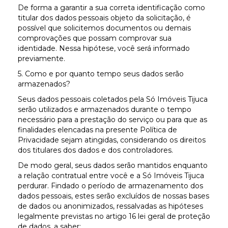
De forma a garantir a sua correta identificação como
titular dos dados pessoais objeto da solicitação, é
possível que solicitemos documentos ou demais
comprovações que possam comprovar sua
identidade. Nessa hipótese, você será informado
previamente.
5. Como e por quanto tempo seus dados serão
armazenados?
Seus dados pessoais coletados pela Só Imóveis Tijuca
serão utilizados e armazenados durante o tempo
necessário para a prestação do serviço ou para que as
finalidades elencadas na presente Política de
Privacidade sejam atingidas, considerando os direitos
dos titulares dos dados e dos controladores.
De modo geral, seus dados serão mantidos enquanto
a relação contratual entre você e a Só Imóveis Tijuca
perdurar. Findado o período de armazenamento dos
dados pessoais, estes serão excluídos de nossas bases
de dados ou anonimizados, ressalvadas as hipóteses
legalmente previstas no artigo 16 lei geral de proteção
de dados, a saber: