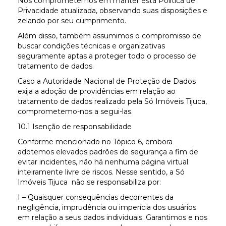
Nos comprometemos em manter esta Política de
Privacidade atualizada, observando suas disposições e
zelando por seu cumprimento.
Além disso, também assumimos o compromisso de
buscar condições técnicas e organizativas
seguramente aptas a proteger todo o processo de
tratamento de dados.
Caso a Autoridade Nacional de Proteção de Dados
exija a adoção de providências em relação ao
tratamento de dados realizado pela Só Imóveis Tijuca,
comprometemo-nos a segui-las.
10.1 Isenção de responsabilidade
Conforme mencionado no Tópico 6, embora
adotemos elevados padrões de segurança a fim de
evitar incidentes, não há nenhuma página virtual
inteiramente livre de riscos. Nesse sentido, a Só
Imóveis Tijuca não se responsabiliza por:
I – Quaisquer consequências decorrentes da
negligência, imprudência ou imperícia dos usuários
em relação a seus dados individuais. Garantimos e nos