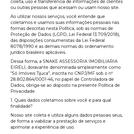
coleta, uso e transferência de informações de clientes
ou outras pessoas que acessam ou usam nosso site.
Ao utilizar nossos serviços, você entende que
coletamos e usamos suas informações pessoais nas
formas descritas nesta Política, sob as normas de
Proteção de Dados (LGPD, Lei Federal 13.709/2018),
das disposições consumeristas da Lei Federal
8078/1990 e as demais normas do ordenamento
jurídico brasileiro aplicáveis.
Dessa forma, a SNAKE ASSESSORIA IMOBILIARIA
EIRELI, doravante denominada simplesmente como
“Só Imóveis Tijuca”, inscrita no CNPJ/MF sob o nº
28.802.864/0001-46, no papel de Controladora de
Dados, obriga-se ao disposto na presente Política de
Privacidade.
1. Quais dados coletamos sobre você e para qual
finalidade?
Nosso site coleta e utiliza alguns dados pessoais seus,
de forma a viabilizar a prestação de serviços e
aprimorar a experiência de uso.