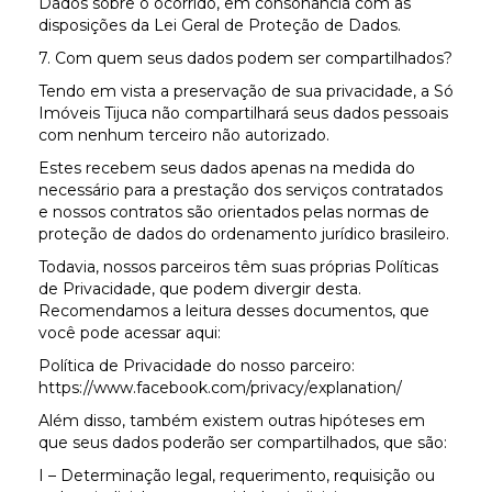
Dados sobre o ocorrido, em consonância com as
disposições da Lei Geral de Proteção de Dados.
7. Com quem seus dados podem ser compartilhados?
Tendo em vista a preservação de sua privacidade, a Só
Imóveis Tijuca não compartilhará seus dados pessoais
com nenhum terceiro não autorizado.
Estes recebem seus dados apenas na medida do
necessário para a prestação dos serviços contratados
e nossos contratos são orientados pelas normas de
proteção de dados do ordenamento jurídico brasileiro.
Todavia, nossos parceiros têm suas próprias Políticas
de Privacidade, que podem divergir desta.
Recomendamos a leitura desses documentos, que
você pode acessar aqui:
Política de Privacidade do nosso parceiro:
https://www.facebook.com/privacy/explanation/
Além disso, também existem outras hipóteses em
que seus dados poderão ser compartilhados, que são:
I – Determinação legal, requerimento, requisição ou