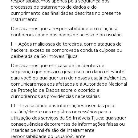
responsabilizamos apenas pela segurança dos
processos de tratamento de dados e do
cumprimento das finalidades descritas no presente
instrumento.
Destacamos que a responsabilidade em relação à
confidencialidade dos dados de acesso é do usuário.
II – Ações maliciosas de terceiros, como ataques de
hackers, exceto se comprovada conduta culposa ou
deliberada da Só Imóveis Tijuca.
Destacamos que em caso de incidentes de
segurança que possam gerar risco ou dano relevante
para você ou qualquer um de nossos usuários/clientes,
comunicaremos aos afetados e a Autoridade Nacional
de Proteção de Dados sobre o ocorrido e
cumpriremos as providências necessárias.
III – Inveracidade das informações inseridas pelo
usuário/cliente nos registros necessários para a
utilização dos serviços da Só Imóveis Tijuca; quaisquer
consequências decorrentes de informações falsas ou
inseridas de má-fé são de inteiramente
responsabilidade do usuário/cliente.