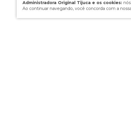
Administradora Original Tijuca e os cookies:
nós
Ao continuar navegando, você concorda com a noss
Redes Sociais: