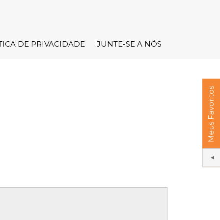
TICA DE PRIVACIDADE
JUNTE-SE A NÓS
Meus Favoritos