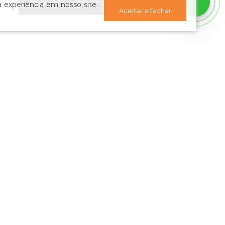
Comece o contato por WhatsApp
 experiência em nosso site.
Aceitar e fechar
sletter: