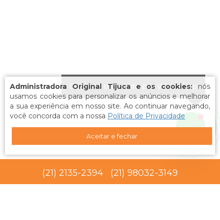
Comece o contato por WhatsApp
Administradora Original Tijuca e os cookies:
nós
usamos cookies para personalizar os anúncios e melhorar
a sua experiência em nosso site. Ao continuar navegando,
você concorda com a nossa
Política de Privacidade
Aceitar e fechar
(
21
)
2135-2394
(
21
)
98032-3149