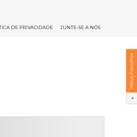
TICA DE PRIVACIDADE
JUNTE-SE A NÓS
Meus Favoritos