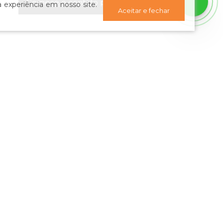
Comece o contato por WhatsApp
 experiência em nosso site.
Aceitar e fechar
sletter: