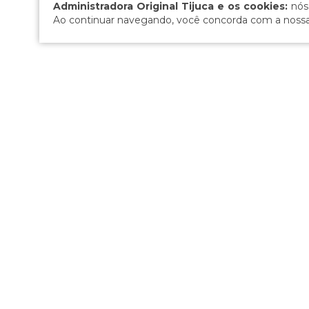
Administradora Original Tijuca e os cookies:
nós
Ao continuar navegando, você concorda com a noss
Redes Sociais: